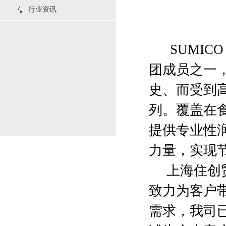
行业资讯
SUMICO 
团成员之一，
史、而受到
列。覆盖在
提供专业性
力量，实现
上海住创贸
致力为客户
需求，我司